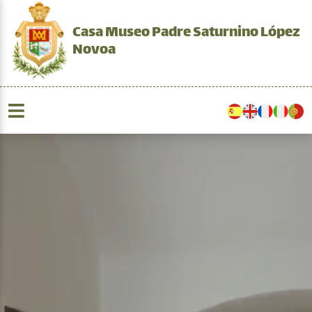
Casa Museo Padre Saturnino López
Novoa