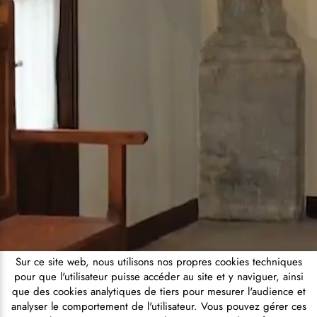
Sur ce site web, nous utilisons nos propres cookies techniques
pour que l'utilisateur puisse accéder au site et y naviguer, ainsi
que des cookies analytiques de tiers pour mesurer l'audience et
analyser le comportement de l'utilisateur. Vous pouvez gérer ces