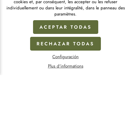
cookies et, par conséquent, les accepter ou les refuser
individuellement ou dans leur intégralité, dans le panneau des
paramètres.
ACEPTAR TODAS
RECHAZAR TODAS
Configuración
Plus d'informations
Avis légal
RÉSERVEZ VOTRE VISITE