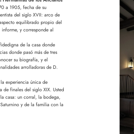
870 a 1905, fecha de su
entista del siglo XVII: arco de
 aspecto equilibrado propio del
 informe, y corresponde al
n fidedigna de la casa donde
encias donde pasó más de tres
ocer su biografía, y el
nalidades arrolladoras de D.
la experiencia única de
 de finales del siglo XIX. Usted
la casa: un corral, la bodega,
Saturnino y de la familia con la