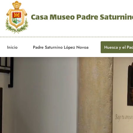
Casa Museo Padre Saturnin
Inicio
Padre Saturnino López Novoa
Huesca y el Pa