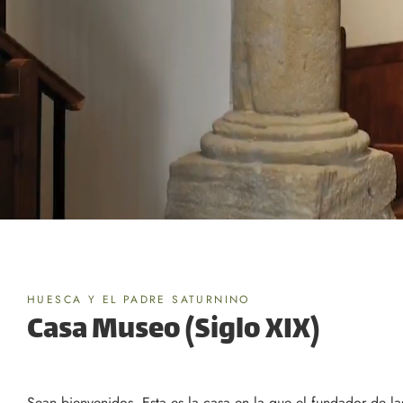
HUESCA Y EL PADRE SATURNINO
Casa Museo (Siglo XIX)
Sean bienvenidos. Esta es la casa en la que el fundador de l