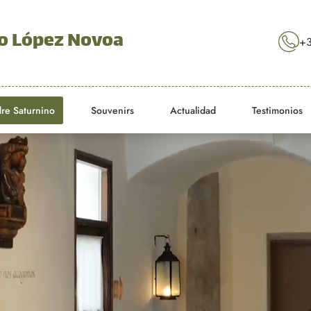
o López Novoa
+3
dre Saturnino
Souvenirs
Actualidad
Testimonios