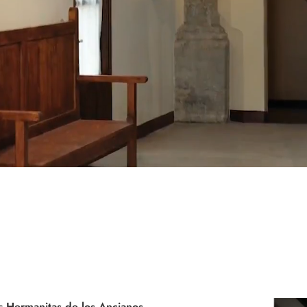
as
Hermanitas de los Ancianos