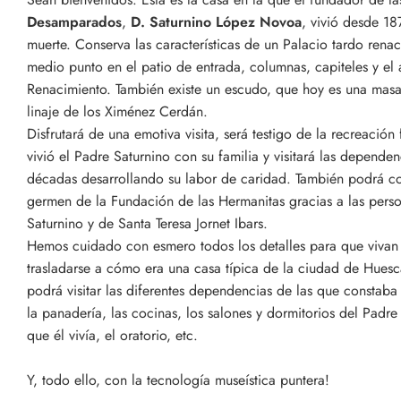
Desamparados
,
D. Saturnino López Novoa
, vivió desde 1
muerte. Conserva las características de un Palacio tardo renac
medio punto en el patio de entrada, columnas, capiteles y el
Renacimiento. También existe un escudo, que hoy es una masa
linaje de los Ximénez Cerdán.
Disfrutará de una emotiva visita, será testigo de la recreació
vivió el Padre Saturnino con su familia y visitará las depend
décadas desarrollando su labor de caridad. También podrá con
germen de la Fundación de las Hermanitas gracias a las perso
Saturnino y de Santa Teresa Jornet Ibars.
Hemos cuidado con esmero todos los detalles para que vivan 
trasladarse a cómo era una casa típica de la ciudad de Huesca
podrá visitar las diferentes dependencias de las que constaba 
la panadería, las cocinas, los salones y dormitorios del Padre 
que él vivía, el oratorio, etc.
Y, todo ello, con la tecnología museística puntera!