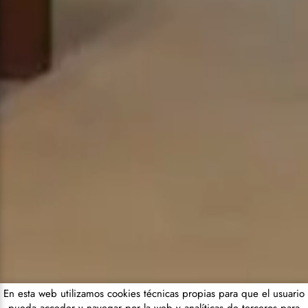
En esta web utilizamos cookies técnicas propias para que el usuario